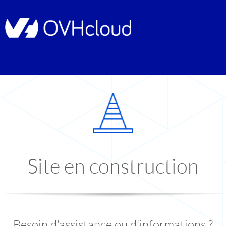
Site en construction
Besoin d'assistance ou d'informations ?